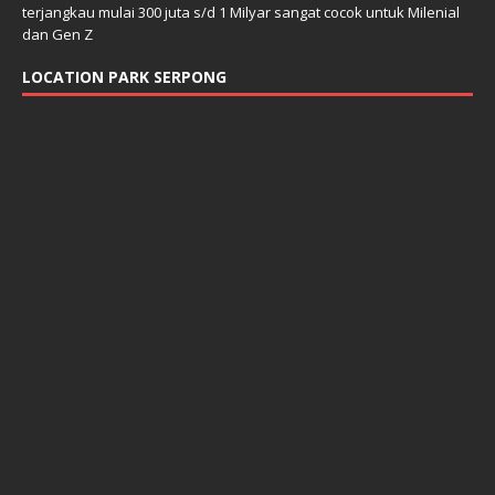
terjangkau mulai 300 juta s/d 1 Milyar sangat cocok untuk Milenial
dan Gen Z
LOCATION PARK SERPONG