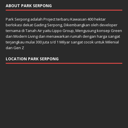
ABOUT PARK SERPONG
Park Serpong adalah Project terbaru Kawasan 400 hektar
berlokasi dekat Gading Serpong, Dikembangkan oleh developer
ternama di Tanah Air yaitu Lippo Group, Mengusung konsep Green
dan Modern Living dan menawarkan rumah dengan harga sangat
terjangkau mulai 300 juta s/d 1 Milyar sangat cocok untuk Milenial
dan Gen Z
LOCATION PARK SERPONG