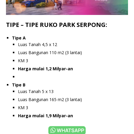
TIPE – TIPE RUKO PARK SERPONG:
Tipe A
Luas Tanah 4,5 x 12
Luas Bangunan 110 m2 (3 lantai)
KM 3
Harga mulai 1,2 Milyar-an
Tipe B
Luas Tanah 5 x 13
Luas Bangunan 165 m2 (3 lantai)
KM 3
Harga mulai 1,9 Milyar-an