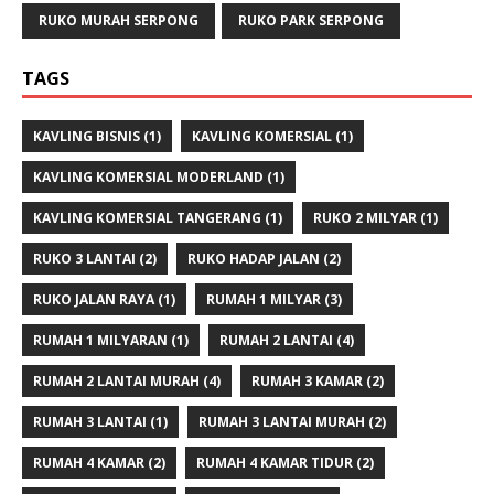
RUKO MURAH SERPONG
RUKO PARK SERPONG
TAGS
KAVLING BISNIS
(1)
KAVLING KOMERSIAL
(1)
KAVLING KOMERSIAL MODERLAND
(1)
KAVLING KOMERSIAL TANGERANG
(1)
RUKO 2 MILYAR
(1)
RUKO 3 LANTAI
(2)
RUKO HADAP JALAN
(2)
RUKO JALAN RAYA
(1)
RUMAH 1 MILYAR
(3)
RUMAH 1 MILYARAN
(1)
RUMAH 2 LANTAI
(4)
RUMAH 2 LANTAI MURAH
(4)
RUMAH 3 KAMAR
(2)
RUMAH 3 LANTAI
(1)
RUMAH 3 LANTAI MURAH
(2)
RUMAH 4 KAMAR
(2)
RUMAH 4 KAMAR TIDUR
(2)