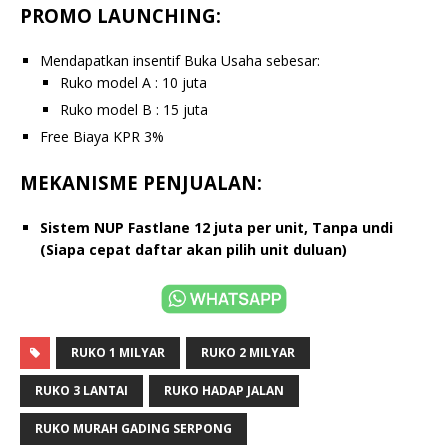
PROMO LAUNCHING:
Mendapatkan insentif Buka Usaha sebesar:
Ruko model A : 10 juta
Ruko model B : 15 juta
Free Biaya KPR 3%
MEKANISME PENJUALAN:
Sistem NUP Fastlane 12 juta per unit, Tanpa undi
(Siapa cepat daftar akan pilih unit duluan)
RUKO 1 MILYAR
RUKO 2 MILYAR
RUKO 3 LANTAI
RUKO HADAP JALAN
RUKO MURAH GADING SERPONG