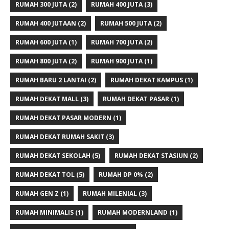
RUMAH 300 JUTA
(2)
RUMAH 400 JUTA
(3)
RUMAH 400 JUTAAN
(2)
RUMAH 500 JUTA
(2)
RUMAH 600 JUTA
(1)
RUMAH 700 JUTA
(2)
RUMAH 800 JUTA
(2)
RUMAH 900 JUTA
(1)
RUMAH BARU 2 LANTAI
(2)
RUMAH DEKAT KAMPUS
(1)
RUMAH DEKAT MALL
(3)
RUMAH DEKAT PASAR
(1)
RUMAH DEKAT PASAR MODERN
(1)
RUMAH DEKAT RUMAH SAKIT
(3)
RUMAH DEKAT SEKOLAH
(5)
RUMAH DEKAT STASIUN
(2)
RUMAH DEKAT TOL
(5)
RUMAH DP 0%
(2)
RUMAH GEN Z
(1)
RUMAH MILENIAL
(3)
RUMAH MINIMALIS
(1)
RUMAH MODERNLAND
(1)