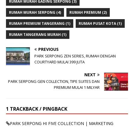
RUMAH MURAH GADING SERPONG
(3)
RUMAH MURAH SERPONG
(4)
RUMAH PREMIUM
(2)
RUMAH PREMIUM TANGERANG
(1)
RUMAH PUSAT KOTA
(1)
RUMAH TANGERANG MURAH
(1)
PREVIOUS
PARK SERPONG ZEN SERIES, RUMAH DENGAN
COURTYARD MULAI 399 JUTA
NEXT
PARK SERPONG GEN COLLECTION, TIPE SUITES DAN
PREMIUM MULAI 1 MILYAR
1 TRACKBACK / PINGBACK
PARK SERPONG HI FIVE COLLECTION | MARKETING