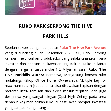
RUKO PARK SERPONG THE HIVE
PARKHILLS
Setelah sukses dengan penjualan
Ruko The Hive Park Avenue
yang dilaunching bulan Desember 2023 lalu, Park Serpong
kembali meluncurkan produk ruko yang selalu dinantikan para
investor dan pebisnis di kawasan ini, Kali ini Ruko 3 lantai
dengan harga fantastis mulai 1,2 Milyar-an saja,
Ruko The
Hive Parkhills Aurora
namanya, Mengusung konsep ruko
multifungsi (Shop Office Home Ownership), Multiple key for
maximum return (setiap lantai bisa disewakan terpisah dengan
meteran listrik terpisah dan akses masuk terpisah) dan juga
designnya yang sangat elegan (Opsi High Ceiling pada area
depan ruko) menjadikan ruko ini pasti akan menjadi investasi
yang sangat menguntungkan