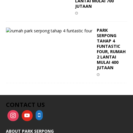
LANTAI MULAI 700
JUTAAN
PARK
SERPONG
TAHAP 4
FUNTASTIC
FOUR, RUMAH
2 LANTAI
MULAI 400
JUTAAN
CONTACT US
ABOUT PARK SERPONG