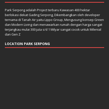
Park Serpong adalah Project terbaru Kawasan 400 hektar
berlokasi dekat Gading Serpong, Dikembangkan oleh developer
ternama di Tanah Air yaitu Lippo Group, Mengusung konsep Green
dan Modern Living dan menawarkan rumah dengan harga sangat
terjangkau mulai 300 juta s/d 1 Milyar sangat cocok untuk Milenial
dan Gen Z
LOCATION PARK SERPONG