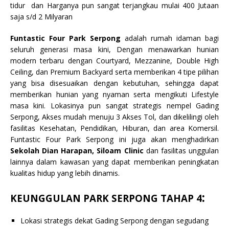
tidur dan Harganya pun sangat terjangkau mulai 400 Jutaan
saja s/d 2 Milyaran
Funtastic Four Park Serpong
adalah rumah idaman bagi
seluruh generasi masa kini, Dengan menawarkan hunian
modern terbaru dengan Courtyard, Mezzanine, Double High
Ceiling, dan Premium Backyard serta memberikan 4 tipe pilihan
yang bisa disesuaikan dengan kebutuhan, sehingga dapat
memberikan hunian yang nyaman serta mengikuti Lifestyle
masa kini. Lokasinya pun sangat strategis nempel Gading
Serpong, Akses mudah menuju 3 Akses Tol, dan dikelilingi oleh
fasilitas Kesehatan, Pendidikan, Hiburan, dan area Komersil.
Funtastic Four Park Serpong ini juga akan menghadirkan
Sekolah Dian Harapan, Siloam Clinic
dan fasilitas unggulan
lainnya dalam kawasan yang dapat memberikan peningkatan
kualitas hidup yang lebih dinamis.
:
KEUNGGULAN PARK SERPONG TAHAP 4
Lokasi strategis dekat Gading Serpong dengan segudang