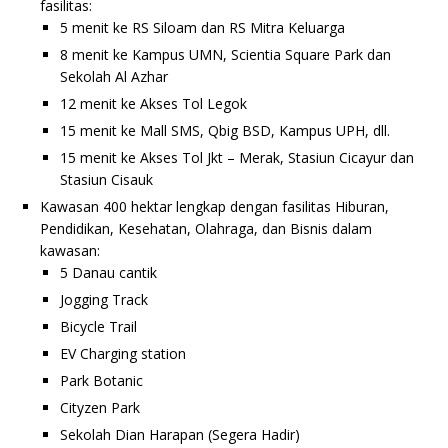
fasilitas:
5 menit ke RS Siloam dan RS Mitra Keluarga
8 menit ke Kampus UMN, Scientia Square Park dan
Sekolah Al Azhar
12 menit ke Akses Tol Legok
15 menit ke Mall SMS, Qbig BSD, Kampus UPH, dll.
15 menit ke Akses Tol Jkt – Merak, Stasiun Cicayur dan
Stasiun Cisauk
Kawasan 400 hektar lengkap dengan fasilitas Hiburan,
Pendidikan, Kesehatan, Olahraga, dan Bisnis dalam
kawasan:
5 Danau cantik
Jogging Track
Bicycle Trail
EV Charging station
Park Botanic
Cityzen Park
Sekolah Dian Harapan (Segera Hadir)