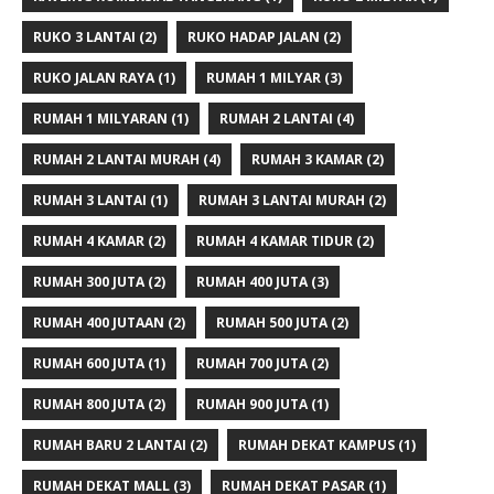
RUKO 3 LANTAI
(2)
RUKO HADAP JALAN
(2)
RUKO JALAN RAYA
(1)
RUMAH 1 MILYAR
(3)
RUMAH 1 MILYARAN
(1)
RUMAH 2 LANTAI
(4)
RUMAH 2 LANTAI MURAH
(4)
RUMAH 3 KAMAR
(2)
RUMAH 3 LANTAI
(1)
RUMAH 3 LANTAI MURAH
(2)
RUMAH 4 KAMAR
(2)
RUMAH 4 KAMAR TIDUR
(2)
RUMAH 300 JUTA
(2)
RUMAH 400 JUTA
(3)
RUMAH 400 JUTAAN
(2)
RUMAH 500 JUTA
(2)
RUMAH 600 JUTA
(1)
RUMAH 700 JUTA
(2)
RUMAH 800 JUTA
(2)
RUMAH 900 JUTA
(1)
RUMAH BARU 2 LANTAI
(2)
RUMAH DEKAT KAMPUS
(1)
RUMAH DEKAT MALL
(3)
RUMAH DEKAT PASAR
(1)