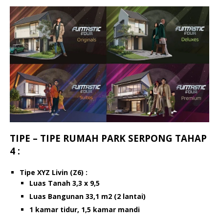
TIPE – TIPE RUMAH PARK SERPONG TAHAP
4 :
Tipe XYZ Livin (Z6) :
Luas Tanah 3,3 x 9,5
Luas Bangunan 33,1 m2 (2 lantai)
1 kamar tidur, 1,5 kamar mandi