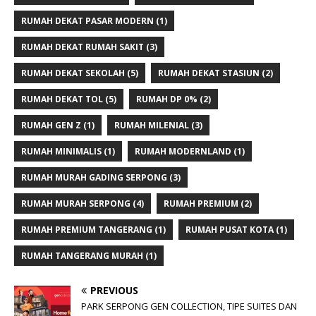
RUMAH DEKAT PASAR MODERN
(1)
RUMAH DEKAT RUMAH SAKIT
(3)
RUMAH DEKAT SEKOLAH
(5)
RUMAH DEKAT STASIUN
(2)
RUMAH DEKAT TOL
(5)
RUMAH DP 0%
(2)
RUMAH GEN Z
(1)
RUMAH MILENIAL
(3)
RUMAH MINIMALIS
(1)
RUMAH MODERNLAND
(1)
RUMAH MURAH GADING SERPONG
(3)
RUMAH MURAH SERPONG
(4)
RUMAH PREMIUM
(2)
RUMAH PREMIUM TANGERANG
(1)
RUMAH PUSAT KOTA
(1)
RUMAH TANGERANG MURAH
(1)
PREVIOUS
PARK SERPONG GEN COLLECTION, TIPE SUITES DAN