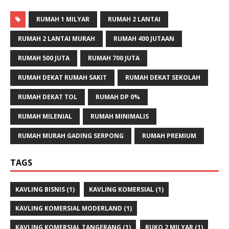
RUMAH 1 MILYAR
RUMAH 2 LANTAI
RUMAH 2 LANTAI MURAH
RUMAH 400 JUTAAN
RUMAH 500 JUTA
RUMAH 700 JUTA
RUMAH DEKAT RUMAH SAKIT
RUMAH DEKAT SEKOLAH
RUMAH DEKAT TOL
RUMAH DP 0%
RUMAH MILENIAL
RUMAH MINIMALIS
RUMAH MURAH GADING SERPONG
RUMAH PREMIUM
TAGS
KAVLING BISNIS
(1)
KAVLING KOMERSIAL
(1)
KAVLING KOMERSIAL MODERLAND
(1)
KAVLING KOMERSIAL TANGERANG
(1)
RUKO 2 MILYAR
(1)