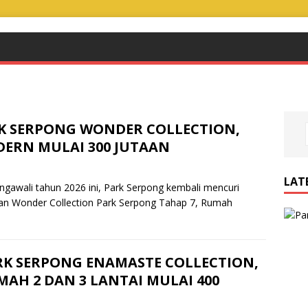
K SERPONG WONDER COLLECTION,
DERN MULAI 300 JUTAAN
LAT
li tahun 2026 ini, Park Serpong kembali mencuri
kan Wonder Collection Park Serpong Tahap 7, Rumah
RK SERPONG ENAMASTE COLLECTION,
AH 2 DAN 3 LANTAI MULAI 400