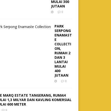
MULAI 300
JUTAAN
0
PARK
SERPONG
ENAMAST
E
COLLECTI
ON,
RUMAH 2
DAN 3
LANTAI
MULAI
400
JUTAAN
0
E MARQ ESTATE TANGERANG, RUMAH
LAI 1,3 MILYAR DAN KAVLING KOMERSIAL
LAI 600 METER
0