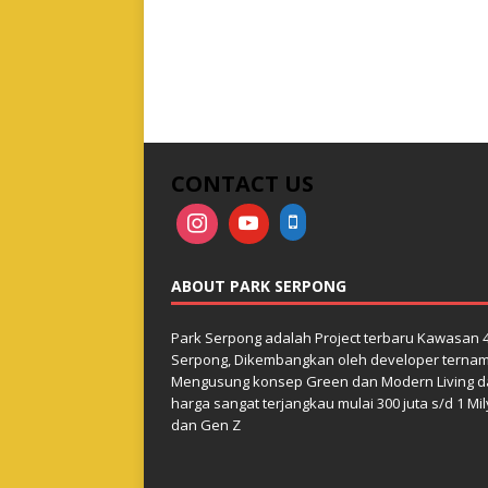
CONTACT US
ABOUT PARK SERPONG
Park Serpong adalah Project terbaru Kawasan 4
Serpong, Dikembangkan oleh developer ternama 
Mengusung konsep Green dan Modern Living 
harga sangat terjangkau mulai 300 juta s/d 1 Mi
dan Gen Z