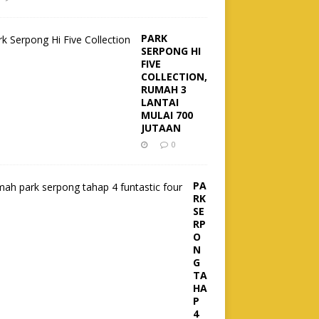
PARK
SERPONG HI
FIVE
COLLECTION,
RUMAH 3
LANTAI
MULAI 700
JUTAAN
0
PA
RK
SE
RP
O
N
G
TA
HA
P
4