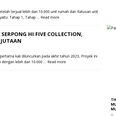
 terjual lebih dari 10.000 unit rumah dan Ratusan unit
yaitu: Tahap 1, Tahap …
Read more
 SERPONG HI FIVE COLLECTION,
 JUTAAN
tama kali diluncurkan pada akhir tahun 2023, Proyek ini
a dengan lebih dari 10.000 …
Read more
TH
MU
MU