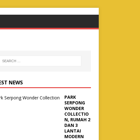
EST NEWS
PARK
SERPONG
WONDER
COLLECTIO
N, RUMAH 2
DAN 3
LANTAI
MODERN