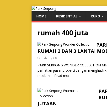
HOME
RESIDENTIAL
RUKO
rumah 400 juta
PAR
RUMAH 2 DAN 3 LANTAI MO
0
PARK SERPONG WONDER COLLECTION Mengawa
perhatian pasar properti dengan menghadir
modern …
Read more
PA
RUM
JUTAAN