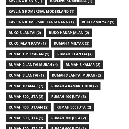
KAVLING BISNIS
(1)
KAVLING KOMERSIAL
(1)
KAVLING KOMERSIAL MODERLAND
(1)
KAVLING KOMERSIAL TANGERANG
(1)
RUKO 2 MILYAR
(1)
RUKO 3 LANTAI
(2)
RUKO HADAP JALAN
(2)
RUKO JALAN RAYA
(1)
RUMAH 1 MILYAR
(3)
RUMAH 1 MILYARAN
(1)
RUMAH 2 LANTAI
(4)
RUMAH 2 LANTAI MURAH
(4)
RUMAH 3 KAMAR
(2)
RUMAH 3 LANTAI
(1)
RUMAH 3 LANTAI MURAH
(2)
RUMAH 4 KAMAR
(2)
RUMAH 4 KAMAR TIDUR
(2)
RUMAH 300 JUTA
(2)
RUMAH 400 JUTA
(3)
RUMAH 400 JUTAAN
(2)
RUMAH 500 JUTA
(2)
RUMAH 600 JUTA
(1)
RUMAH 700 JUTA
(2)
RUMAH 800 JUTA
(2)
RUMAH 900 JUTA
(1)