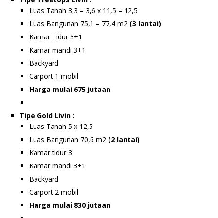
Luas Tanah 3,3 – 3,6 x 11,5 – 12,5
Luas Bangunan 75,1 – 77,4 m2
(3 lantai)
Kamar Tidur 3+1
Kamar mandi 3+1
Backyard
Carport 1 mobil
Harga mulai 675 jutaan
Tipe Gold Livin :
Luas Tanah 5 x 12,5
Luas Bangunan 70,6 m2
(2 lantai)
Kamar tidur 3
Kamar mandi 3+1
Backyard
Carport 2 mobil
Harga mulai 830 jutaan