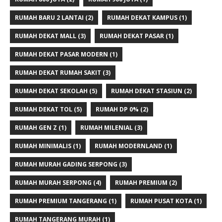
RUMAH BARU 2 LANTAI
(2)
RUMAH DEKAT KAMPUS
(1)
RUMAH DEKAT MALL
(3)
RUMAH DEKAT PASAR
(1)
RUMAH DEKAT PASAR MODERN
(1)
RUMAH DEKAT RUMAH SAKIT
(3)
RUMAH DEKAT SEKOLAH
(5)
RUMAH DEKAT STASIUN
(2)
RUMAH DEKAT TOL
(5)
RUMAH DP 0%
(2)
RUMAH GEN Z
(1)
RUMAH MILENIAL
(3)
RUMAH MINIMALIS
(1)
RUMAH MODERNLAND
(1)
RUMAH MURAH GADING SERPONG
(3)
RUMAH MURAH SERPONG
(4)
RUMAH PREMIUM
(2)
RUMAH PREMIUM TANGERANG
(1)
RUMAH PUSAT KOTA
(1)
RUMAH TANGERANG MURAH
(1)