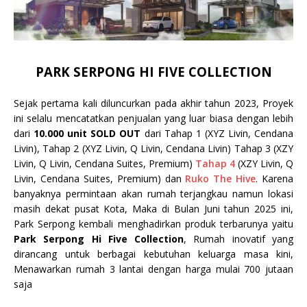
PARK SERPONG HI FIVE COLLECTION
Sejak pertama kali diluncurkan pada akhir tahun 2023, Proyek
ini selalu mencatatkan penjualan yang luar biasa dengan lebih
dari
10.000 unit SOLD OUT
dari Tahap 1 (XYZ Livin, Cendana
Livin), Tahap 2 (XYZ Livin, Q Livin, Cendana Livin) Tahap 3 (XZY
Livin, Q Livin, Cendana Suites, Premium)
Tahap 4
(XZY Livin, Q
Livin, Cendana Suites, Premium) dan
Ruko The Hive
. Karena
banyaknya permintaan akan rumah terjangkau namun lokasi
masih dekat pusat Kota, Maka di Bulan Juni tahun 2025 ini,
Park Serpong kembali menghadirkan produk terbarunya yaitu
Park Serpong
Hi Five Collection
, Rumah inovatif yang
dirancang untuk berbagai kebutuhan keluarga masa kini,
Menawarkan rumah 3 lantai dengan harga mulai 700 jutaan
saja