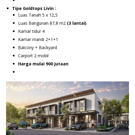
Tipe Goldtops Livin :
Luas Tanah 5 x 12,5
Luas Bangunan 87,8 m2
(3 lantai)
Kamar tidur 4
Kamar mandi 2+1+1
Balcony + Backyard
Carport 2 mobil
Harga mulai 900 jutaan