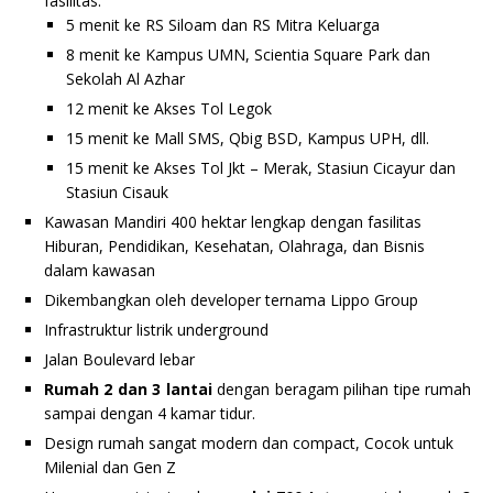
fasilitas:
5 menit ke RS Siloam dan RS Mitra Keluarga
8 menit ke Kampus UMN, Scientia Square Park dan
Sekolah Al Azhar
12 menit ke Akses Tol Legok
15 menit ke Mall SMS, Qbig BSD, Kampus UPH, dll.
15 menit ke Akses Tol Jkt – Merak, Stasiun Cicayur dan
Stasiun Cisauk
Kawasan Mandiri 400 hektar lengkap dengan fasilitas
Hiburan, Pendidikan, Kesehatan, Olahraga, dan Bisnis
dalam kawasan
Dikembangkan oleh developer ternama Lippo Group
Infrastruktur listrik underground
Jalan Boulevard lebar
Rumah 2 dan 3 lantai
dengan beragam pilihan tipe rumah
sampai dengan 4 kamar tidur.
Design rumah sangat modern dan compact, Cocok untuk
Milenial dan Gen Z