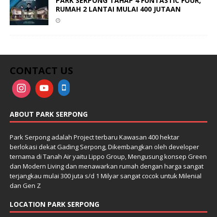
PARK SERPONG TAHAP 4 FUNTASTIC FOUR,
RUMAH 2 LANTAI MULAI 400 JUTAAN
CONTACT US
ABOUT PARK SERPONG
Park Serpong adalah Project terbaru Kawasan 400 hektar
berlokasi dekat Gading Serpong, Dikembangkan oleh developer
ternama di Tanah Air yaitu Lippo Group, Mengusung konsep Green
dan Modern Living dan menawarkan rumah dengan harga sangat
terjangkau mulai 300 juta s/d 1 Milyar sangat cocok untuk Milenial
dan Gen Z
LOCATION PARK SERPONG