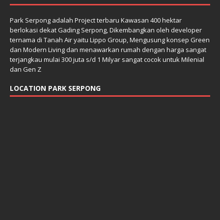
Park Serpong adalah Project terbaru Kawasan 400 hektar
berlokasi dekat Gading Serpong, Dikembangkan oleh developer
ternama di Tanah Air yaitu Lippo Group, Mengusung konsep Green
dan Modern Living dan menawarkan rumah dengan harga sangat
terjangkau mulai 300 juta s/d 1 Milyar sangat cocok untuk Milenial
dan Gen Z
LOCATION PARK SERPONG