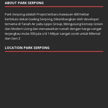
ABOUT PARK SERPONG
Park Serpong adalah Project terbaru Kawasan 400 hektar
berlokasi dekat Gading Serpong, Dikembangkan oleh developer
ternama di Tanah Air yaitu Lippo Group, Mengusung konsep Green
dan Modern Living dan menawarkan rumah dengan harga sangat
terjangkau mulai 300 juta s/d 1 Milyar sangat cocok untuk Milenial
dan Gen Z
LOCATION PARK SERPONG